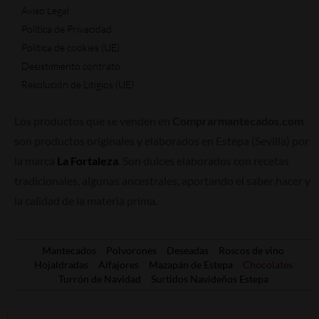
Aviso Legal
Política de Privacidad
Política de cookies (UE)
Desistimiento contrato
Resolución de Litigios (UE)
Los productos que se venden en
Comprarmantecados.com
son productos originales y elaborados en Estepa (Sevilla) por
la marca
La Fortaleza
. Son dulces elaborados con recetas
tradicionales, algunas ancestrales, aportando el saber hacer y
la calidad de la materia prima.
Mantecados
Polvorones
Deseadas
Roscos de vino
Hojaldradas
Alfajores
Mazapán de Estepa
Chocolates
Turrón de Navidad
Surtidos Navideños Estepa