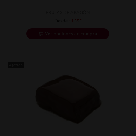
FRUTAS DE ARAGÓN
Desde
11,55
€
Ver opciones de compra
Agotado