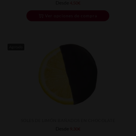
Desde
4,50
€
Ver opciones de compra
Agotado
SOLES DE LIMÓN BAÑADOS EN CHOCOLATE
Desde
9,30
€