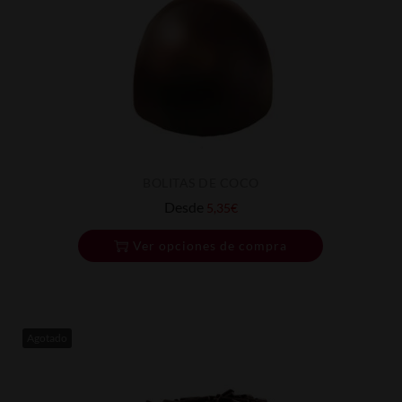
BOLITAS DE COCO
Desde
5,35
€
Ver opciones de compra
Agotado