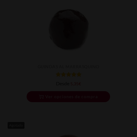
GUINDAS AL MARRASQUINO
Desde
5,35
€
Ver opciones de compra
Agotado