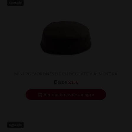
Agotado
MINI POLVORONES DE CHOCOLATE Y ALMENDRA
Desde
5,15
€
Ver opciones de compra
Agotado