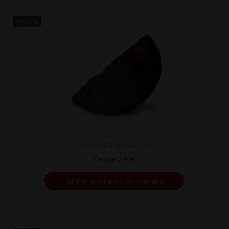
Agotado
LUNAS DE NARANJA
Desde
2,90
€
Ver opciones de compra