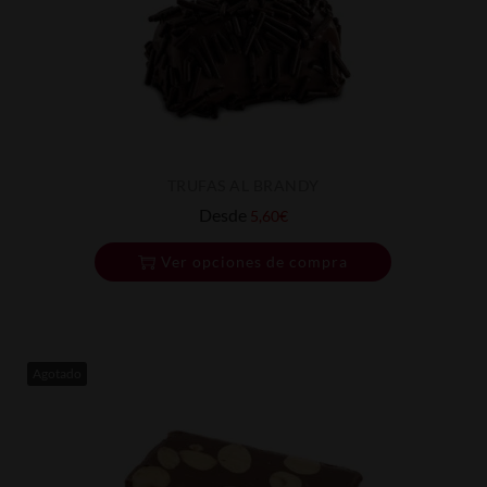
TRUFAS AL BRANDY
Desde
5,60
€
Ver opciones de compra
Agotado