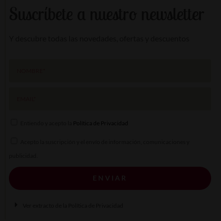
Suscríbete a nuestro newsletter
Y descubre todas las novedades, ofertas y descuentos
Entiendo y acepto la
Política de Privacidad
Acepto la suscripción y el envío de información, comunicaciones y
publicidad.
ENVIAR
A
Ver extracto de la Política de Privacidad
l