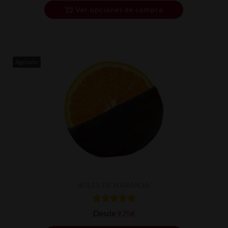
Ver opciones de compra
Agotado
SOLES DE NARANJA
Desde
9,75
€