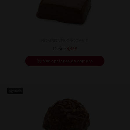
BOMBONES CROCANTI
Desde
4,45
€
Ver opciones de compra
Agotado