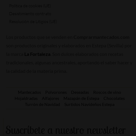
Política de cookies (UE)
Desistimiento contrato
Resolución de Litigios (UE)
Los productos que se venden en
Comprarmantecados.com
son productos originales y elaborados en Estepa (Sevilla) por
la marca
La Fortaleza
. Son dulces elaborados con recetas
tradicionales, algunas ancestrales, aportando el saber hacer y
la calidad de la materia prima.
Mantecados
Polvorones
Deseadas
Roscos de vino
Hojaldradas
Alfajores
Mazapán de Estepa
Chocolates
Turrón de Navidad
Surtidos Navideños Estepa
Suscríbete a nuestro newsletter