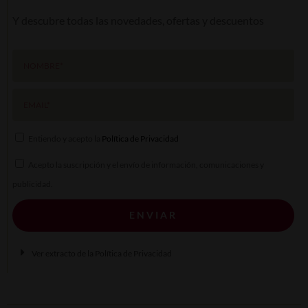
Y descubre todas las novedades, ofertas y descuentos
Entiendo y acepto la
Política de Privacidad
Acepto la suscripción y el envío de información, comunicaciones y
publicidad.
ENVIAR
A
Ver extracto de la Política de Privacidad
l
t
e