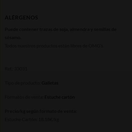
ALÉRGENOS
Puede contener trazas de soja, almendra y semillas de
sésamo.
Todos nuestros productos están libres de OMG’s.
Ref.: 33031
Tipo de producto:
Galletas
Formatos de venta:
Estuche cartón
Precio/kg según formato de venta:
Estuche Cartón: 18.18€/kg